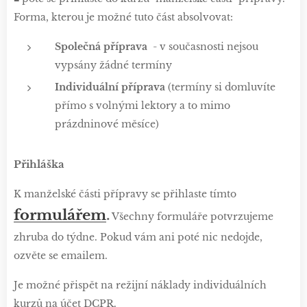
Forma, kterou je možné tuto část absolvovat:
Sp
olečná příprava
- v současnosti nejsou
vypsány žádné termíny
Individuální příprava
(termíny si domluvíte
přímo s volnými lektory a to mimo
prázdninové měsíce)
Přihláška
K manželské části přípravy se přihlaste tímto
formulářem
.
Všechny formuláře potvrzujeme
zhruba do týdne. Pokud vám ani poté nic nedojde,
ozvěte se emailem.
Je možné přispět na režijní náklady individuálních
kurzů na účet DCPR.