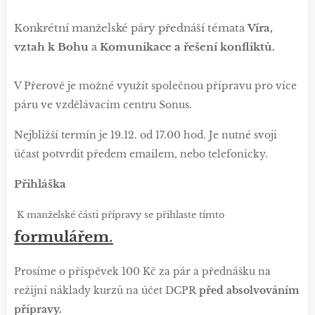
Konkrétní manželské páry přednáší témata
Víra,
vztah k Bohu
a
Komunikace a řešení konfliktů.
V Přerově je možné využít společnou přípravu pro více
páru ve vzdělávacím centru Sonus.
Nejbližší termín je 19.12. od 17.00 hod. Je nutné svoji
účast potvrdit předem emailem, nebo telefonicky.
Přihláška
K manželské části přípravy se přihlaste tímto
formulářem
.
Prosíme o příspěvek 100 Kč za pár a přednášku na
režijní náklady kurzů na účet DCPR
před absolvováním
přípravy.