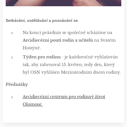
Setkávání, vzdělávání a poznávání se
Na konci prázdnin se společně scházíme na
Arcidiecézní pouti rodin a učitelů
na Svatém
Hostýně.
Týden pro rodinu
- je každoročně vyhlašován
tak, aby zahrnoval 15. květen, tedy den, který
byl OSN vyhlášen Mezinárodním dnem rodiny.
Přednášky
Arcidiecézní centrum pro rodinný život
Olomouc