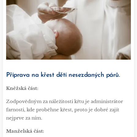
Příprava na křest dětí nesezdaných párů.
Kněžská část:
Zodpovědným za náležitosti křtu je administrátor
farnosti, kde proběhne křest, proto je dobré zajít
nejprve za ním.
Manželská část: