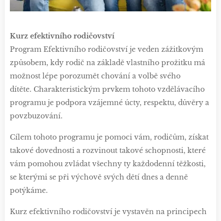
Kurz efektivního rodičovství
Program Efektivního rodičovství je veden zážitkovým
způsobem, kdy rodič na základě vlastního prožitku má
možnost lépe porozumět chování a volbě svého
dítěte. Charakteristickým prvkem tohoto vzdělávacího
programu je podpora vzájemné úcty, respektu, důvěry a
povzbuzování.
Cílem tohoto programu je pomoci vám, rodičům, získat
takové dovednosti a rozvinout takové schopnosti, které
vám pomohou zvládat všechny ty každodenní těžkosti,
se kterými se při výchově svých dětí dnes a denně
potýkáme.
Kurz efektivního rodičovství je vystavěn na principech