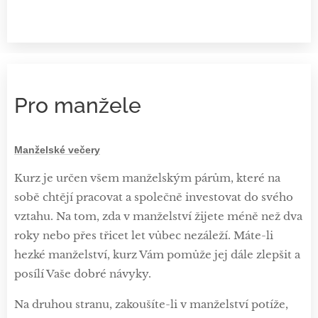
Pro manžele
Manželské večery
Kurz je určen všem manželským párům, které na
sobě chtějí pracovat a společně investovat do svého
vztahu. Na tom, zda v manželství žijete méně než dva
roky nebo přes třicet let vůbec nezáleží. Máte-li
hezké manželství, kurz Vám pomůže jej dále zlepšit a
posílí Vaše dobré návyky.
Na druhou stranu, zakoušíte-li v manželství potíže,