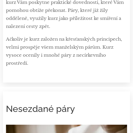
kurz Vám poskytne praktické dovednosti, které Vám
pomohou obtíže překonat. Páry, které již žily
odděleně, využily kurz jako příležitost ke smíření a
nalezení cesty zpět.
Ačkoliv je kurz založen na křesťanských principech,
velmi prospěje všem manželským párům. Kurz
vysoce ocenily i mnohé páry z necírkevního
prostředí.
Nesezdané páry